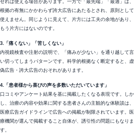
せれば使える場合があります。一方で「最先端」「最適」は、
根拠の有無にかかわらず誇大広告にあたるとされ、原則として
使えません。同じように見えて、片方には工夫の余地があり、
もう片方にはないのです。
3.「痛くない」「苦しくない」
内視鏡検査や注射の説明で、「痛みが少ない」を通り越して言
い切ってしまうパターンです。科学的根拠なく断定すると、虚
偽広告・誇大広告のおそれがあります。
4.「患者様から喜びの声を多数いただいています」
口コミやアンケート結果を基に掲載したくなる表現です。しか
し、治療の内容や効果に関する患者さんの主観的な体験談は、
医療広告ガイドラインで広告への掲載が制限されています。医
療機関が選んで掲載すること自体が、誘引性の問題にもなりま
す。