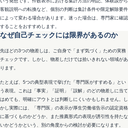
いう発想です。件数表示における集計方法の明記、体験談から
客観説明への転換など、個別の判断は集計条件や限定解除要件
によって変わる場合があります。迷った場合は、専門家に確認
することをおすすめします。
なぜ自己チェックには限界があるのか
先ほどの3つの物差しは、ご自身で「まず気づく」ための実務
チェックです。しかし、物差しだけでは拾いきれない領域があ
ります。
たとえば、5つの典型表現で挙げた「専門医がすすめる」とい
う表現。これは「事実」「証明」「誤解」のどの物差しに当て
はめても、明確にアウトとは判断しにくいかもしれません。し
かし実際には、「専門医」の表示が厚生労働省告示の認定資格
に基づくものかどうか、また推薦形式の表現が誘引性を持たな
いかどうかという、別の角度からの検討が必要になります。