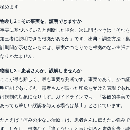
極めます。
物差し2：その事実を、証明できますか
事実に基づいていると判断した場合、次に問うべきは「それを
第三者に説明できる根拠があるか」です。出典・調査方法・集
計期間が示せないものは、事実のつもりでも根拠のない主張に
なりかねません。
物差し3：患者さんが、誤解しませんか
ここが最も難しく、最も重要な判断です。事実であり、かつ証
明可能であっても、患者さんが誤った印象を受ける表現であれ
ば規制の対象になります。ガイドラインでも、「客観的事実で
あっても著しい誤認を与える場合は禁止」とされています。
たとえば「痛みの少ない治療」は、患者さんに伝えたい強みで
す。しかし、根拠なく「痛くない」と言い切ると虚偽広告・誇