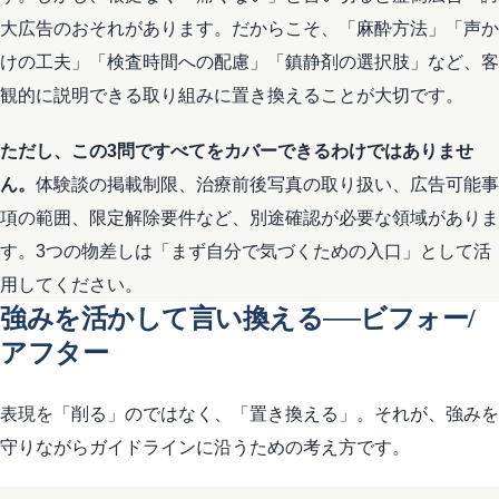
大広告のおそれがあります。だからこそ、「麻酔方法」「声か
けの工夫」「検査時間への配慮」「鎮静剤の選択肢」など、客
観的に説明できる取り組みに置き換えることが大切です。
ただし、この3問ですべてをカバーできるわけではありませ
ん。
体験談の掲載制限、治療前後写真の取り扱い、広告可能事
項の範囲、限定解除要件など、別途確認が必要な領域がありま
す。3つの物差しは「まず自分で気づくための入口」として活
用してください。
強みを活かして言い換える──ビフォー/
アフター
表現を「削る」のではなく、「置き換える」。それが、強みを
守りながらガイドラインに沿うための考え方です。