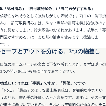
5.「認可済み」「許可取得済み」/「専門医がすすめる」
信頼性を出そうとして強調しがちな表現です。前半の「認可済
み」「許可取得済み」は、法令上当然の許可を特別な強みのよ
うに見せてしまい、誇大広告のおそれがあります。後半の「専
門医がすすめる」は、また別の論点を含みます（後述しま
す）。
セーフとアウトを分ける、3つの物差し
自院のホームページの文言に不安を感じたとき、まずは以下の
3つの問いを上から順に当ててみてください。
物差し1：それは「事実」ですか、「評価」ですか
「No.1」「最高」のような最上級表現は、客観的な事実とい
うよりも、書き手の評価が入った言葉です。まずは、その一文
が事実に基づいているのか、それとも主観的な評価なのかを見