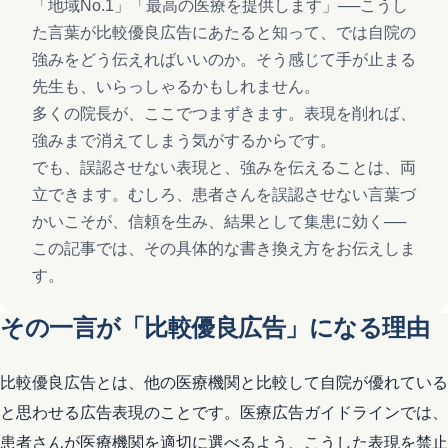
「地域No.1」「最高の医療を提供します」──こうし
た言葉が比較優良広告にあたると知って、では自院の
強みをどう伝えればいいのか。そう感じて手が止まる
先生も、いらっしゃるかもしれません。
多くの院長が、ここでつまずきます。表現を削れば、
強みまで消えてしまう気がするからです。
でも、誤認させない表現と、強みを伝えることは、両
立できます。むしろ、患者さんを誤認させない言葉づ
かいこそが、信頼を生み、結果として集患に効く──
この記事では、その具体的な書き換え方をお伝えしま
す。
その一言が「比較優良広告」になる理由
比較優良広告とは、他の医療機関と比較して自院が優れている
と思わせる広告表現のことです。医療広告ガイドラインでは、
患者さんが医療機関を適切に選べるよう、こうした表現を禁止