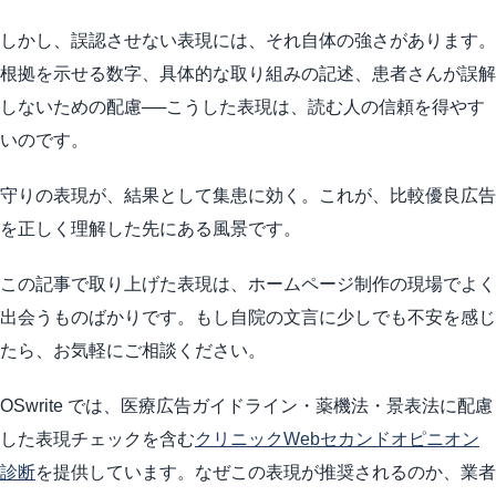
しかし、誤認させない表現には、それ自体の強さがあります。
根拠を示せる数字、具体的な取り組みの記述、患者さんが誤解
しないための配慮──こうした表現は、読む人の信頼を得やす
いのです。
守りの表現が、結果として集患に効く。これが、比較優良広告
を正しく理解した先にある風景です。
この記事で取り上げた表現は、ホームページ制作の現場でよく
出会うものばかりです。もし自院の文言に少しでも不安を感じ
たら、お気軽にご相談ください。
OSwrite では、医療広告ガイドライン・薬機法・景表法に配慮
した表現チェックを含む
クリニックWebセカンドオピニオン
診断
を提供しています。なぜこの表現が推奨されるのか、業者