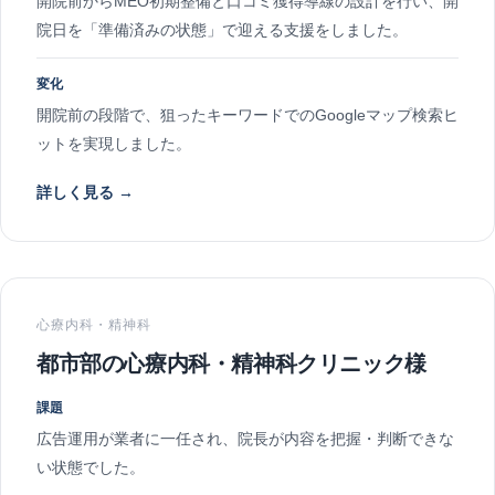
開院前からMEO初期整備と口コミ獲得導線の設計を行い、開
院日を「準備済みの状態」で迎える支援をしました。
変化
開院前の段階で、狙ったキーワードでのGoogleマップ検索ヒ
ットを実現しました。
詳しく見る →
心療内科・精神科
都市部の心療内科・精神科クリニック様
課題
広告運用が業者に一任され、院長が内容を把握・判断できな
い状態でした。