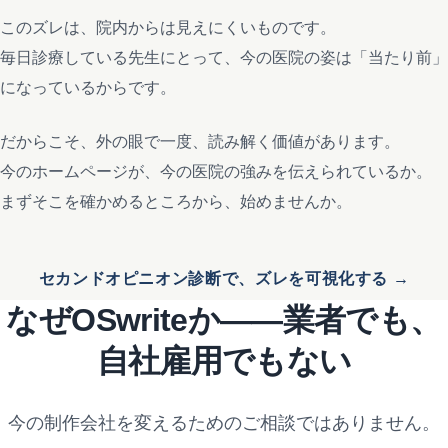
このズレは、院内からは見えにくいものです。
毎日診療している先生にとって、今の医院の姿は「当たり前」
になっているからです。
だからこそ、外の眼で一度、読み解く価値があります。
今のホームページが、今の医院の強みを伝えられているか。
まずそこを確かめるところから、始めませんか。
セカンドオピニオン診断で、ズレを可視化する →
なぜOSwriteか——業者でも、
自社雇用でもない
今の制作会社を変えるためのご相談ではありません。