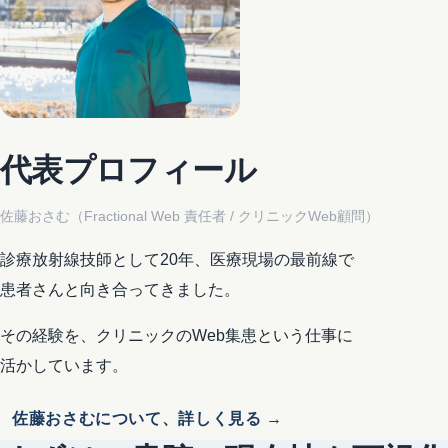
代表プロフィール
佐藤おさむ（Fractional Web 責任者 / クリニックWeb顧問）
診療放射線技師として20年、医療現場の最前線で
患者さんと向き合ってきました。
その経験を、クリニックのWeb集患という仕事に
活かしています。
佐藤おさむについて、詳しく見る →