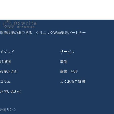
医療現場の眼で見る、クリニックWeb集患パートナー
OSwrite
メソッド
サービス
領域別
事例
佐藤おさむ
著書・登壇
コラム
よくあるご質問
お問い合わせ
外部リンク